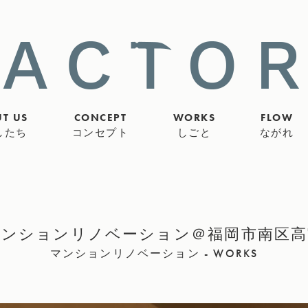
T US
CONCEPT
WORKS
FLOW
したち
コンセプト
しごと
ながれ
マンションリノベーション＠福岡市南区高
マンションリノベーション - WORKS