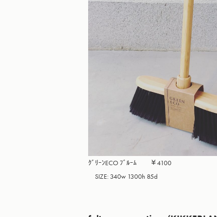
ｸﾞﾘｰﾝECO ﾌﾞﾙｰﾑ　　￥4100

　SIZE: 340w 1300h 85d 
