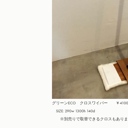
グリーンECO　クロスワイパー　　￥4100
　SIZE: 290w 1300h 140d 

　　※別売りで取替できるクロスもあります（￥