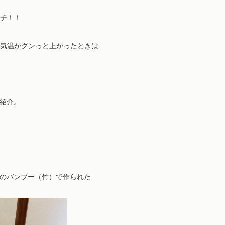
チ！！

気温がグンっと上がったときは

紹介。

のバンブー（竹）で作られた
