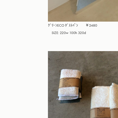
ｸﾞﾘｰﾝECO ﾀﾞｽﾄﾊﾟﾝ　　￥2480

　SIZE: 220w 100h 320d
