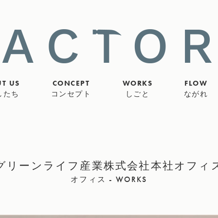
T US
CONCEPT
WORKS
FLOW
したち
コンセプト
しごと
ながれ
グリーンライフ産業株式会社本社オフィ
オフィス - WORKS